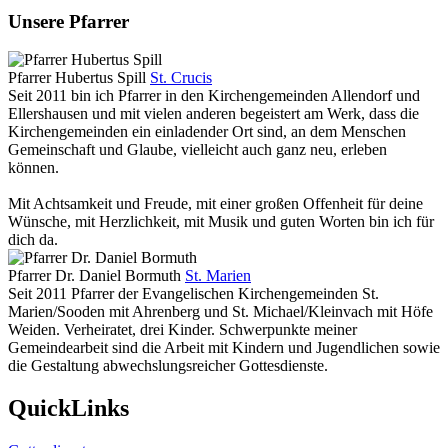
Unsere Pfarrer
Pfarrer Hubertus Spill
St. Crucis
Seit 2011 bin ich Pfarrer in den Kirchengemeinden Allendorf und
Ellershausen und mit vielen anderen begeistert am Werk, dass die
Kirchengemeinden ein einladender Ort sind, an dem Menschen
Gemeinschaft und Glaube, vielleicht auch ganz neu, erleben
können.
Mit Achtsamkeit und Freude, mit einer großen Offenheit für deine
Wünsche, mit Herzlichkeit, mit Musik und guten Worten bin ich für
dich da.
Pfarrer Dr. Daniel Bormuth
St. Marien
Seit 2011 Pfarrer der Evangelischen Kirchengemeinden St.
Marien/Sooden mit Ahrenberg und St. Michael/Kleinvach mit Höfe
Weiden. Verheiratet, drei Kinder. Schwerpunkte meiner
Gemeindearbeit sind die Arbeit mit Kindern und Jugendlichen sowie
die Gestaltung abwechslungsreicher Gottesdienste.
QuickLinks