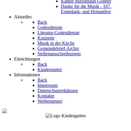
Kantor Maximilian Göllner
Danke für die Musik - 167.
Erntedank- und Heimatfest
Aktuelles
Back
Gottesdienste
Literatur-Gottesdienste
Konzerte
Musik in der Kirche
Gemeindebrief-Archiv
Stellenausschreibungen
Einrichtungen
Back
Kindergarten
Informationen
Back
Impressum
Datenschutzerklärung
Kontakte
Werbepartner