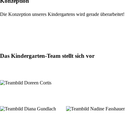
Konzeption
Die Konzeption unseres Kindergartens wird gerade überarbeitet!
Das Kindergarten-Team stellt sich vor