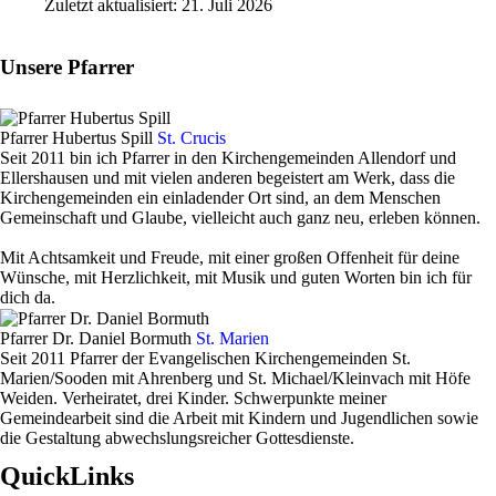
Zuletzt aktualisiert: 21. Juli 2026
Unsere Pfarrer
Pfarrer Hubertus Spill
St. Crucis
Seit 2011 bin ich Pfarrer in den Kirchengemeinden Allendorf und
Ellershausen und mit vielen anderen begeistert am Werk, dass die
Kirchengemeinden ein einladender Ort sind, an dem Menschen
Gemeinschaft und Glaube, vielleicht auch ganz neu, erleben können.
Mit Achtsamkeit und Freude, mit einer großen Offenheit für deine
Wünsche, mit Herzlichkeit, mit Musik und guten Worten bin ich für
dich da.
Pfarrer Dr. Daniel Bormuth
St. Marien
Seit 2011 Pfarrer der Evangelischen Kirchengemeinden St.
Marien/Sooden mit Ahrenberg und St. Michael/Kleinvach mit Höfe
Weiden. Verheiratet, drei Kinder. Schwerpunkte meiner
Gemeindearbeit sind die Arbeit mit Kindern und Jugendlichen sowie
die Gestaltung abwechslungsreicher Gottesdienste.
QuickLinks