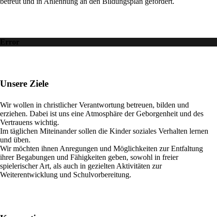
betreut und in Anlehnung an den Bildungsplan gefördert.
Error
Unsere Ziele
Wir wollen in christlicher Verantwortung betreuen, bilden und
erziehen. Dabei ist uns eine Atmosphäre der Geborgenheit und des
Vertrauens wichtig.
Im täglichen Miteinander sollen die Kinder soziales Verhalten lernen
und üben.
Wir möchten ihnen Anregungen und Möglichkeiten zur Entfaltung
ihrer Begabungen und Fähigkeiten geben, sowohl in freier
spielerischer Art, als auch in gezielten Aktivitäten zur
Weiterentwicklung und Schulvorbereitung.