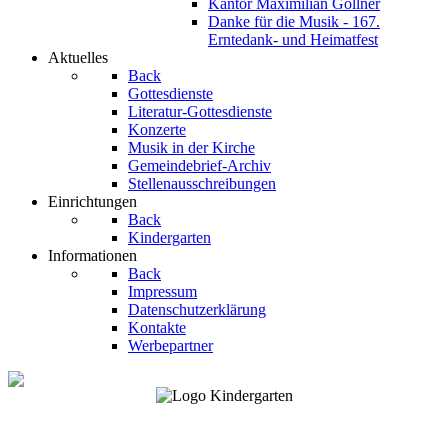
Kantor Maximilian Göllner
Danke für die Musik - 167.
Erntedank- und Heimatfest
Aktuelles
Back
Gottesdienste
Literatur-Gottesdienste
Konzerte
Musik in der Kirche
Gemeindebrief-Archiv
Stellenausschreibungen
Einrichtungen
Back
Kindergarten
Informationen
Back
Impressum
Datenschutzerklärung
Kontakte
Werbepartner