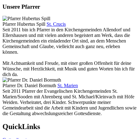
Unsere Pfarrer
Pfarrer Hubertus Spill
St. Crucis
Seit 2011 bin ich Pfarrer in den Kirchengemeinden Allendorf und
Ellershausen und mit vielen anderen begeistert am Werk, dass die
Kirchengemeinden ein einladender Ort sind, an dem Menschen
Gemeinschaft und Glaube, vielleicht auch ganz neu, erleben
können.
Mit Achtsamkeit und Freude, mit einer großen Offenheit für deine
Wünsche, mit Herzlichkeit, mit Musik und guten Worten bin ich für
dich da.
Pfarrer Dr. Daniel Bormuth
St. Marien
Seit 2011 Pfarrer der Evangelischen Kirchengemeinden St.
Marien/Sooden mit Ahrenberg und St. Michael/Kleinvach mit Höfe
Weiden. Verheiratet, drei Kinder. Schwerpunkte meiner
Gemeindearbeit sind die Arbeit mit Kindern und Jugendlichen sowie
die Gestaltung abwechslungsreicher Gottesdienste.
QuickLinks