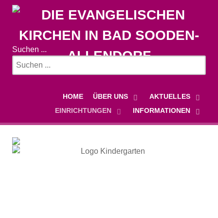
Suchen ...
HOME
ÜBER UNS
AKTUELLES
EINRICHTUNGEN
INFORMATIONEN