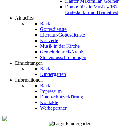
Kantor Maximilian Göllner
Danke für die Musik - 167.
Erntedank- und Heimatfest
Aktuelles
Back
Gottesdienste
Literatur-Gottesdienste
Konzerte
Musik in der Kirche
Gemeindebrief-Archiv
Stellenausschreibungen
Einrichtungen
Back
Kindergarten
Informationen
Back
Impressum
Datenschutzerklärung
Kontakte
Werbepartner