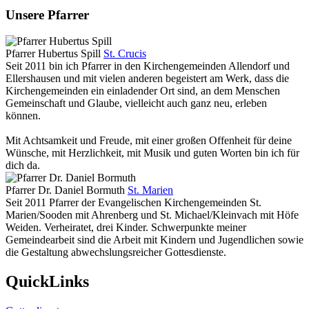
Unsere Pfarrer
Pfarrer Hubertus Spill
St. Crucis
Seit 2011 bin ich Pfarrer in den Kirchengemeinden Allendorf und
Ellershausen und mit vielen anderen begeistert am Werk, dass die
Kirchengemeinden ein einladender Ort sind, an dem Menschen
Gemeinschaft und Glaube, vielleicht auch ganz neu, erleben
können.
Mit Achtsamkeit und Freude, mit einer großen Offenheit für deine
Wünsche, mit Herzlichkeit, mit Musik und guten Worten bin ich für
dich da.
Pfarrer Dr. Daniel Bormuth
St. Marien
Seit 2011 Pfarrer der Evangelischen Kirchengemeinden St.
Marien/Sooden mit Ahrenberg und St. Michael/Kleinvach mit Höfe
Weiden. Verheiratet, drei Kinder. Schwerpunkte meiner
Gemeindearbeit sind die Arbeit mit Kindern und Jugendlichen sowie
die Gestaltung abwechslungsreicher Gottesdienste.
QuickLinks