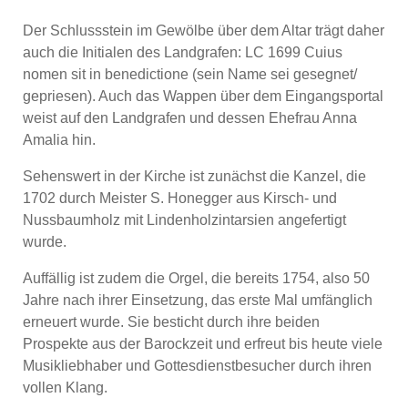
Der Schlussstein im Gewölbe über dem Altar trägt daher
auch die Initialen des Landgrafen: LC 1699 Cuius
nomen sit in benedictione (sein Name sei gesegnet/
gepriesen). Auch das Wappen über dem Eingangsportal
weist auf den Landgrafen und dessen Ehefrau Anna
Amalia hin.
Sehenswert in der Kirche ist zunächst die Kanzel, die
1702 durch Meister S. Honegger aus Kirsch- und
Nussbaumholz mit Lindenholzintarsien angefertigt
wurde.
Auffällig ist zudem die Orgel, die bereits 1754, also 50
Jahre nach ihrer Einsetzung, das erste Mal umfänglich
erneuert wurde. Sie besticht durch ihre beiden
Prospekte aus der Barockzeit und erfreut bis heute viele
Musikliebhaber und Gottesdienstbesucher durch ihren
vollen Klang.