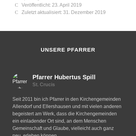
Veröffentlicht: 23. April 2019
Zuletzt aktualisiert: 31. Dezember 2019
UNSERE PFARRER
Pfarrer Hubertus Spill
St. Crucis
Seit 2011 bin ich Pfarrer in den Kirchengemeinden
Allendorf und Ellershausen und mit vielen anderen
begeistert am Werk, dass die Kirchengemeinden
ein einladender Ort sind, an dem Menschen
Gemeinschaft und Glaube, vielleicht auch ganz
neu, erleben können.