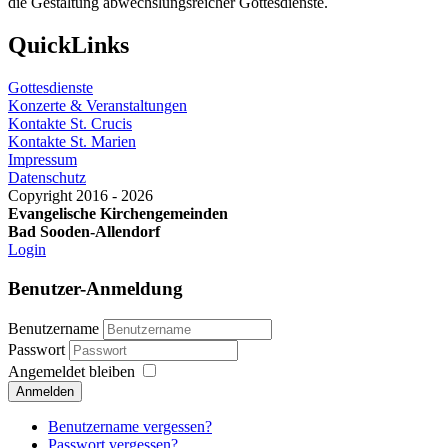
die Gestaltung abwechslungsreicher Gottesdienste.
QuickLinks
Gottesdienste
Konzerte & Veranstaltungen
Kontakte St. Crucis
Kontakte St. Marien
Impressum
Datenschutz
Copyright 2016 - 2026
Evangelische Kirchengemeinden
Bad Sooden-Allendorf
Login
Benutzer-Anmeldung
Benutzername
Passwort
Angemeldet bleiben
Anmelden
Benutzername vergessen?
Passwort vergessen?