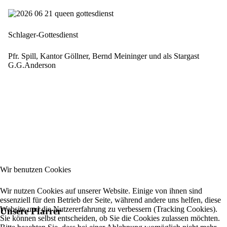
Schlager-Gottesdienst
Pfr. Spill, Kantor Göllner, Bernd Meininger und als Stargast
G.G.Anderson
Wir benutzen Cookies
Wir nutzen Cookies auf unserer Website. Einige von ihnen sind
essenziell für den Betrieb der Seite, während andere uns helfen, diese
Website und die Nutzererfahrung zu verbessern (Tracking Cookies).
Unsere Pfarrer
Sie können selbst entscheiden, ob Sie die Cookies zulassen möchten.