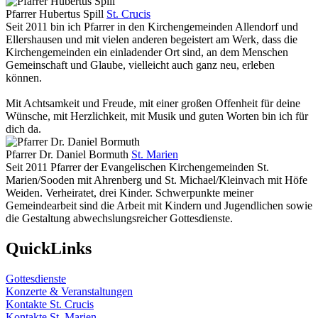
Pfarrer Hubertus Spill
St. Crucis
Seit 2011 bin ich Pfarrer in den Kirchengemeinden Allendorf und
Ellershausen und mit vielen anderen begeistert am Werk, dass die
Kirchengemeinden ein einladender Ort sind, an dem Menschen
Gemeinschaft und Glaube, vielleicht auch ganz neu, erleben
können.
Mit Achtsamkeit und Freude, mit einer großen Offenheit für deine
Wünsche, mit Herzlichkeit, mit Musik und guten Worten bin ich für
dich da.
Pfarrer Dr. Daniel Bormuth
St. Marien
Seit 2011 Pfarrer der Evangelischen Kirchengemeinden St.
Marien/Sooden mit Ahrenberg und St. Michael/Kleinvach mit Höfe
Weiden. Verheiratet, drei Kinder. Schwerpunkte meiner
Gemeindearbeit sind die Arbeit mit Kindern und Jugendlichen sowie
die Gestaltung abwechslungsreicher Gottesdienste.
QuickLinks
Gottesdienste
Konzerte & Veranstaltungen
Kontakte St. Crucis
Kontakte St. Marien