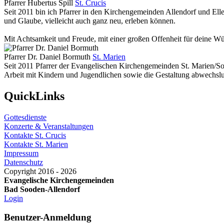
Pfarrer Hubertus Spill
St. Crucis
Seit 2011 bin ich Pfarrer in den Kirchengemeinden Allendorf und El
und Glaube, vielleicht auch ganz neu, erleben können.
Mit Achtsamkeit und Freude, mit einer großen Offenheit für deine Wün
Pfarrer Dr. Daniel Bormuth
St. Marien
Seit 2011 Pfarrer der Evangelischen Kirchengemeinden St. Marien/So
Arbeit mit Kindern und Jugendlichen sowie die Gestaltung abwechslu
QuickLinks
Gottesdienste
Konzerte & Veranstaltungen
Kontakte St. Crucis
Kontakte St. Marien
Impressum
Datenschutz
Copyright 2016 - 2026
Evangelische Kirchengemeinden
Bad Sooden-Allendorf
Login
Benutzer-Anmeldung