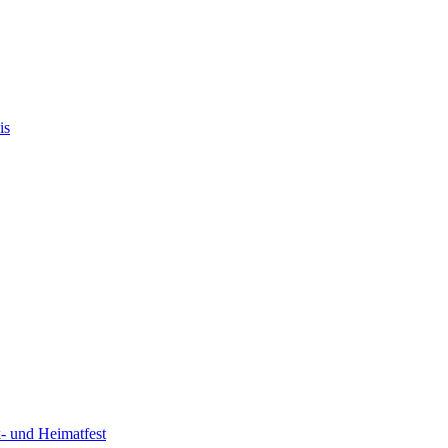
is
- und Heimatfest