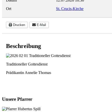
Datum
12.07.2026
10:30
Ort
St. Crucis-Kirche
Drucken
E-Mail
Beschreibung
Traditioneller Gottesdienst
Prädikantin Annelie Thomas
Unsere Pfarrer