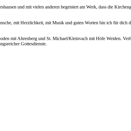
lershausen und mit vielen anderen begeistert am Werk, dass die Kirch
sche, mit Herzlichkeit, mit Musik und guten Worten bin ich für dich d
oden mit Ahrenberg und St. Michael/Kleinvach mit Höfe Weiden. Verhe
ngsreicher Gottesdienste.