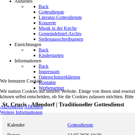
Aktuelles
Back
Gottesdienste
Literatur-Gottesdienste
Konzerte
Musik in der Kirche
Gemeindebrief-Archiv
Stellenausschreibungen
Einrichtungen
Back
Kindergarten
Informationen
Back
Impressum
Datenschutzerklärung
Wir benutzen Cookies
Kontakte
Werbepartner
Wir nutzen Cookies auf unserer Website. Einige von ihnen sind essenzi
können selbst entscheiden, ob Sie die Cookies zulassen möchten. Bitte
St. Crucis - Allendorf | Traditioneller Gottesdienst
Akzeptieren
Ablehnen
Weitere Informationen
Kalender
Gottesdienste