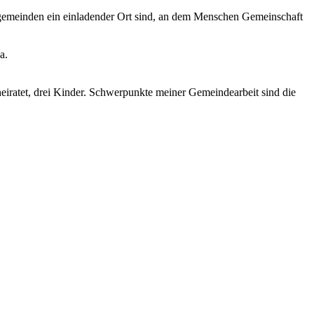
engemeinden ein einladender Ort sind, an dem Menschen Gemeinschaft
a.
iratet, drei Kinder. Schwerpunkte meiner Gemeindearbeit sind die