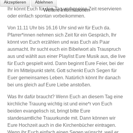
Akzeptieren
Ablehnen
Ihr könnt Euch für den Tag vorher eine Zeit reservieren
Weitere Informationen
oder einfach spontan vorbeikommen.
Von 11.11 Uhr bis 16.16 Uhr sind wir für Euch da.
Pfarrer*innen nehmen sich Zeit für ein Gespräch, Ihr
könnt von Euch erzählen und was Euch als Paar
ausmacht. Ihr sucht euch ein Bibelwort als Trauspruch
aus und wählt aus einer Playlist Eure Musik aus, die live
für Euch gespielt wird. Dann beginnt Eure Feier, bei der
Ihr im Mittelpunkt steht. Gott schenkt Euch Segen für
Euer gemeinsames Leben. Natürlich könnt Ihr danach
bei uns gleich auf Eure Liebe anstoßen.
Was Ihr dafür braucht? Wenn Euch an diesem Tag eine
kirchliche Trauung wichtig ist und eine*r von Euch
beiden evangelisch ist, bringt bitte Eure
standesamtliche Trauurkunde mit. Dann können wir
Eure Hochzeit auch in die Kirchenbücher eintragen.
Wenn ihr Euch einfach einen Segen wünscht, weil er