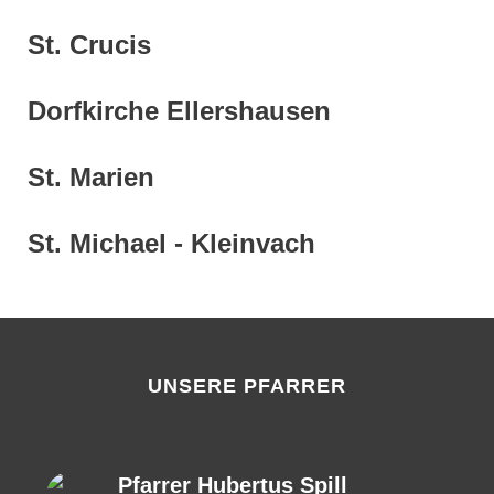
St. Crucis
Dorfkirche Ellershausen
St. Marien
St. Michael - Kleinvach
UNSERE PFARRER
Pfarrer Hubertus Spill